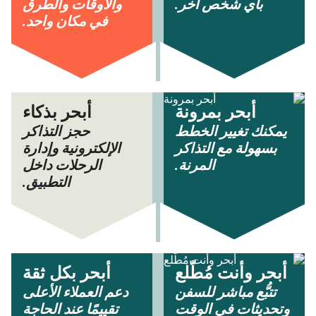
بأي شخص آخر.
والأوقات والطرق
في مكان واحد.
أبحر بمرونة
أبحر بذكاء
يمكنك تغيير الخطط
حجز التذاكر
بسهولة مع التذاكر
الإلكترونية وإدارة
المرنة.
الرحلات داخل
التطبيق.
أبحر وأنت مُطّلع
أبحر بكل ثقة
تتبُّع مباشر للسفن
دعم العملاء الأعلى
وتحديثات في الوقت
تقييمًا عند الحاجة