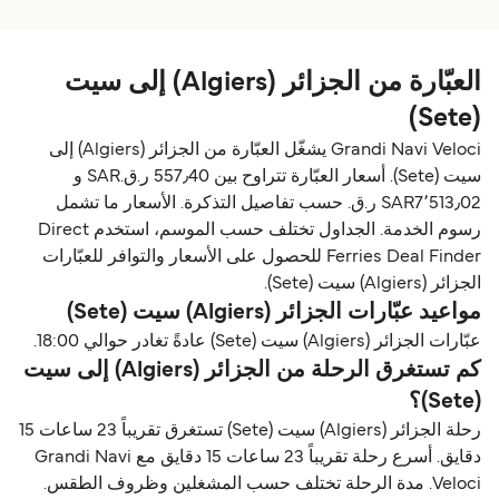
العبّارة من الجزائر (Algiers) إلى سيت
(Sete)
Grandi Navi Veloci يشغّل العبّارة من الجزائر (Algiers) إلى
سيت (Sete). أسعار العبّارة تتراوح بين 557٫40 ر.ق.‏SAR و
SAR7٬513٫02 ر.ق.‏ حسب تفاصيل التذكرة. الأسعار ما تشمل
رسوم الخدمة. الجداول تختلف حسب الموسم، استخدم Direct
Ferries Deal Finder للحصول على الأسعار والتوافر للعبّارات
الجزائر (Algiers) سيت (Sete).
مواعيد عبّارات الجزائر (Algiers) سيت (Sete)
عبّارات الجزائر (Algiers) سيت (Sete) عادةً تغادر حوالي 18:00.
كم تستغرق الرحلة من الجزائر (Algiers) إلى سيت
(Sete)؟
رحلة الجزائر (Algiers) سيت (Sete) تستغرق تقريباً 23 ساعات 15
دقايق. أسرع رحلة تقريباً 23 ساعات 15 دقايق مع Grandi Navi
Veloci. مدة الرحلة تختلف حسب المشغلين وظروف الطقس.