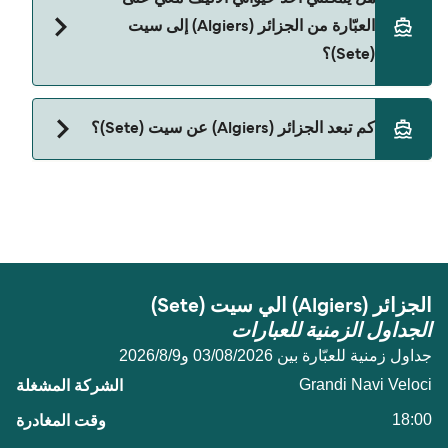
(Algiers) إلى سيت (Sete) مع:
العبّارة من الجزائر (Algiers) إلى سيت
Grandi Navi Veloci
(Sete)؟
حالياً لا يُسمح باصطحاب الحيوانات على العبّارة بين
كم تبعد الجزائر (Algiers) عن سيت (Sete)؟
الجزائر (Algiers) و سيت (Sete).
المسافة بين الجزائر (Algiers) و سيت (Sete) هي 399
ميل بحري.
الجزائر (Algiers) الي سيت (Sete)
الجداول الزمنية للعبارات
جداول زمنية للعبّارة بين 03/08/2026 و9‏/8‏/2026
Grandi Navi Veloci
18:00