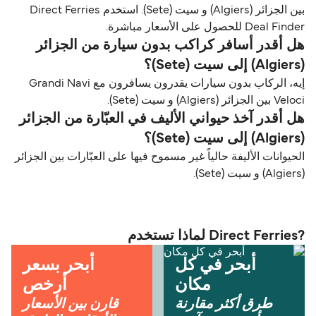
بين الجزائر (Algiers) و سيت (Sete). استخدم Direct Ferries
Deal Finder للحصول على الأسعار مباشرة.
هل أقدر أسافر كراكب بدون سيارة من الجزائر
(Algiers) إلى سيت (Sete)؟
إيه، الركاب بدون سيارات يقدرون يسافرون مع Grandi Navi
Veloci بين الجزائر (Algiers) و سيت (Sete).
هل أقدر آخذ حيواني الأليف في العبّارة من الجزائر
(Algiers) إلى سيت (Sete)؟
الحيوانات الأليفة حالياً غير مسموح فيها على العبّارات بين الجزائر
(Algiers) و سيت (Sete).
?Direct Ferries لماذا تستخدم
أبحر في كل
أبحر بسعر
مكان
أرخص
طرق أكثر مقارنة
قارن بين الأسعار