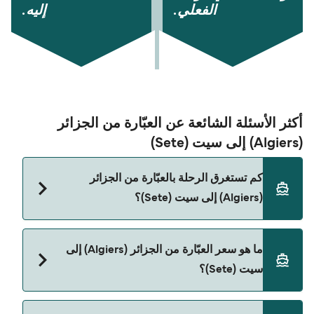
الفعلي.
إليه.
أكثر الأسئلة الشائعة عن العبّارة من الجزائر
(Algiers) إلى سيت (Sete)
كم تستغرق الرحلة بالعبّارة من الجزائر
(Algiers) إلى سيت (Sete)؟
مدة الرحلة بالعبّارة من الجزائر (Algiers) إلى سيت
ما هو سعر العبّارة من الجزائر (Algiers) إلى
(Sete) تقريباً 23 ساعات 15 دقائق. مدة الإبحار ممكن
سيت (Sete)؟
تختلف حسب الموسم والشركة، لذلك ننصحك بمراجعة
الأوقات المباشرة باستخدام Direct Ferries Deal
Finder.
سعر العبّارة من الجزائر (Algiers) إلى سيت (Sete)