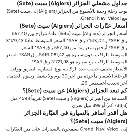
جداول مشغلي الجزائر (Algiers) سيت (Sete)
يوجد رحلة وحدة بالأسبوع من الجزائر (Algiers) إلى سيت (Sete)
مع Grandi Navi Veloci.
أسعار عبّارات الجزائر (Algiers) سيت (Sete)
أسعار الجزائر (Algiers) سيت (Sete) عادةً تتراوح بين 557٫40
ر.ق.‏SAR* و 7٬513٫02 ر.ق.‏SAR*. السعر المتوسط عادةً 3٬179٫43
ر.ق.‏SAR*. أرخص سعر يبدأ من 557٫40 ر.ق.‏SAR*. السعر
المتوسط للراكب بدون سيارة هو SAR1٬081٫42 ر.ق.‏SAR*. السعر
المتوسط للراكب مع سيارة هو 3٬721٫98 ر.ق.‏SAR*.
الأسعار تختلف حسب عدد الركاب، نوع السيارة، الطريق ووقت
الرحلة. الأسعار مأخوذة من آخر 30 يوم ولا تشمل رسوم الخدمة،
آخر تحديث أغسطس 26.
كم تبعد الجزائر (Algiers) عن سيت (Sete)؟
المسافة بين الجزائر (Algiers) و سيت (Sete) تقريباً 459٫1 ميل
(738٫8 كم) أو 399 ميل بحري.
هل أقدر أسافر بالسيارة في العبّارة الجزائر
(Algiers) سيت (Sete)؟
إيه، Grandi Navi Veloci يسمحون بالسيارات على متن العبّارات