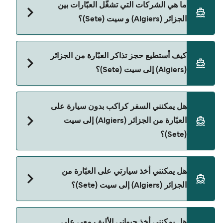
ما هي الشركات التي تشغّل العبّارات بين
يختلف حسب الموسم. متوسط سعر الرحلة هو 3٬179٫43
الجزائر (Algiers) و سيت (Sete)؟
ر.ق.‏SAR. السعر لا يشمل رسوم الحجز.
Grandi Navi Veloci هي المشغّل الرئيسي للعبّارة من
كيف أستطيع حجز تذاكر العبّارة من الجزائر
الجزائر (Algiers) إلى سيت (Sete).
(Algiers) إلى سيت (Sete)؟
يمكنك الحجز عبر Direct Ferries Deal Finder ومراجعة
هل يمكنني السفر كراكب بدون سيارة على
صفحة العروض لمعرفة أحدث التخفيضات.
العبّارة من الجزائر (Algiers) إلى سيت
(Sete)؟
نعم، يمكنك السفر كراكب بدون سيارة من الجزائر
هل يمكنني أخذ سيارتي على العبّارة من
(Algiers) إلى سيت (Sete) مع:
الجزائر (Algiers) إلى سيت (Sete)؟
Grandi Navi Veloci
نعم، يمكنك السفر مع سيارتك على العبّارة من الجزائر
هل يمكنني أخذ حيواني الأليف معي على