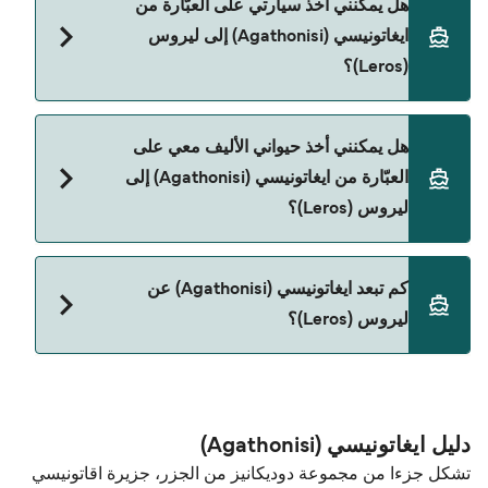
هل يمكنني أخذ سيارتي على العبّارة من
(Agathonisi) إلى ليروس (Leros) مع:
ايغاتونيسي (Agathonisi) إلى ليروس
Dodekanisos Seaways
(Leros)؟
Joy Blue Star
نعم، يمكنك السفر مع سيارتك على العبّارة من
هل يمكنني أخذ حيواني الأليف معي على
ايغاتونيسي (Agathonisi) إلى ليروس (Leros) مع:
العبّارة من ايغاتونيسي (Agathonisi) إلى
Dodekanisos Seaways
ليروس (Leros)؟
نعم، الحيوانات الأليفة مسموح بها على العبّارة. قد تحتاج
كم تبعد ايغاتونيسي (Agathonisi) عن
إلى جواز سفر للحيوان. يرجى مراجعة تعليمات شركات
ليروس (Leros)؟
العبّارات بخصوص الحيوانات. حالياً يمكنك أخذ حيواناتك
الأليفة على العبّارة مع:
المسافة بين ايغاتونيسي (Agathonisi) و ليروس (Leros)
Dodekanisos Seaways
هي 19 ميل بحري.
دليل ايغاتونيسي (Agathonisi)
تشكل جزءا من مجموعة دوديكانيز من الجزر، جزيرة اقاتونيسي