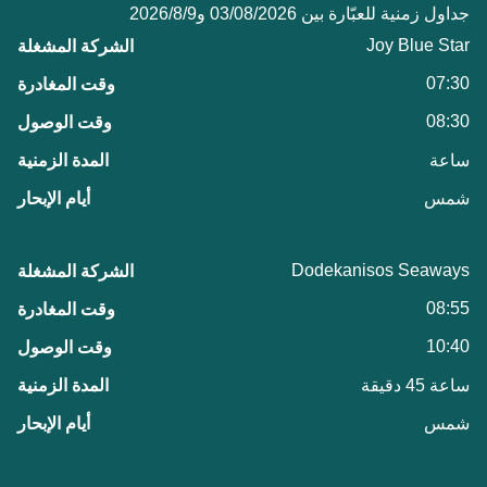
جداول زمنية للعبّارة بين 03/08/2026 و9‏/8‏/2026
Joy Blue Star
07:30
08:30
ساعة
شمس
Dodekanisos Seaways
08:55
10:40
ساعة 45 دقيقة
شمس