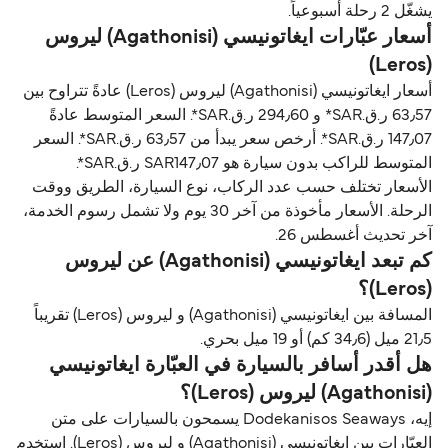
يشغّل 2 رحلة أسبوعياً.
أسعار عبّارات ايغاتونيسي (Agathonisi) ليروس
(Leros)
أسعار ايغاتونيسي (Agathonisi) ليروس (Leros) عادةً تتراوح بين
63٫57 ر.ق.‏SAR* و 294٫60 ر.ق.‏SAR*. السعر المتوسط عادةً
147٫07 ر.ق.‏SAR*. أرخص سعر يبدأ من 63٫57 ر.ق.‏SAR*. السعر
المتوسط للراكب بدون سيارة هو SAR147٫07 ر.ق.‏SAR*.
الأسعار تختلف حسب عدد الركاب، نوع السيارة، الطريق ووقت
الرحلة. الأسعار مأخوذة من آخر 30 يوم ولا تشمل رسوم الخدمة،
آخر تحديث أغسطس 26.
كم تبعد ايغاتونيسي (Agathonisi) عن ليروس
(Leros)؟
المسافة بين ايغاتونيسي (Agathonisi) و ليروس (Leros) تقريباً
21٫5 ميل (34٫6 كم) أو 19 ميل بحري.
هل أقدر أسافر بالسيارة في العبّارة ايغاتونيسي
(Agathonisi) ليروس (Leros)؟
إيه، Dodekanisos Seaways يسمحون بالسيارات على متن
العبّارات بين ايغاتونيسي (Agathonisi) و ليروس (Leros). استخدم