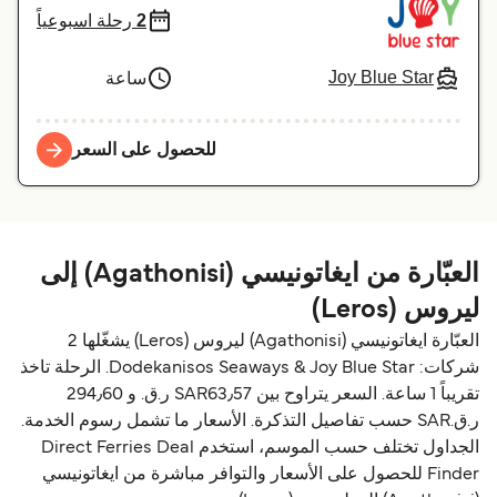
2
رحلة اسبوعياً
Joy Blue Star
ساعة
للحصول على السعر
العبّارة من ايغاتونيسي (Agathonisi) إلى
ليروس (Leros)
العبّارة ايغاتونيسي (Agathonisi) ليروس (Leros) يشغّلها 2
شركات: Dodekanisos Seaways & Joy Blue Star. الرحلة تاخذ
تقريباً 1 ساعة. السعر يتراوح بين SAR63٫57 ر.ق.‏ و 294٫60
ر.ق.‏SAR حسب تفاصيل التذكرة. الأسعار ما تشمل رسوم الخدمة.
الجداول تختلف حسب الموسم، استخدم Direct Ferries Deal
Finder للحصول على الأسعار والتوافر مباشرة من ايغاتونيسي