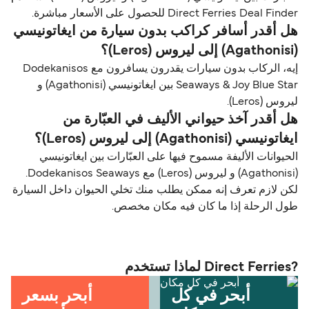
Direct Ferries Deal Finder للحصول على الأسعار مباشرة.
هل أقدر أسافر كراكب بدون سيارة من ايغاتونيسي
(Agathonisi) إلى ليروس (Leros)؟
إيه، الركاب بدون سيارات يقدرون يسافرون مع Dodekanisos
Seaways & Joy Blue Star بين ايغاتونيسي (Agathonisi) و
ليروس (Leros).
هل أقدر آخذ حيواني الأليف في العبّارة من
ايغاتونيسي (Agathonisi) إلى ليروس (Leros)؟
الحيوانات الأليفة مسموح فيها على العبّارات بين ايغاتونيسي
(Agathonisi) و ليروس (Leros) مع Dodekanisos Seaways.
لكن لازم تعرف إنه ممكن يطلب منك تخلي الحيوان داخل السيارة
طول الرحلة إذا ما كان فيه مكان مخصص.
?Direct Ferries لماذا تستخدم
أبحر في كل
أبحر بسعر