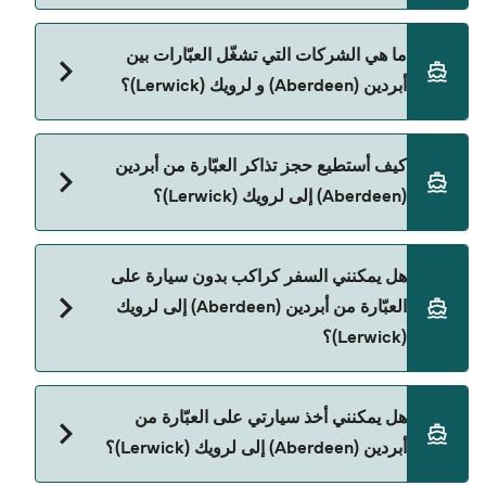
الأوقات المباشرة باستخدام Direct Ferries Deal
Finder.
سعر العبّارة من أبردين (Aberdeen) إلى لرویك
ما هي الشركات التي تشغّل العبّارات بين
(Lerwick) يختلف حسب الموسم. متوسط سعر الرحلة هو
أبردين (Aberdeen) و لرویك (Lerwick)؟
2٬034٫70 ر.ق.‏SAR. السعر لا يشمل رسوم الحجز.
Northlink Ferries هي المشغّل الرئيسي للعبّارة من
كيف أستطيع حجز تذاكر العبّارة من أبردين
أبردين (Aberdeen) إلى لرویك (Lerwick).
(Aberdeen) إلى لرویك (Lerwick)؟
يمكنك الحجز عبر Direct Ferries Deal Finder ومراجعة
هل يمكنني السفر كراكب بدون سيارة على
صفحة العروض لمعرفة أحدث التخفيضات.
العبّارة من أبردين (Aberdeen) إلى لرویك
(Lerwick)؟
نعم، يمكنك السفر كراكب بدون سيارة من أبردين
هل يمكنني أخذ سيارتي على العبّارة من
(Aberdeen) إلى لرویك (Lerwick) مع:
أبردين (Aberdeen) إلى لرویك (Lerwick)؟
Northlink Ferries