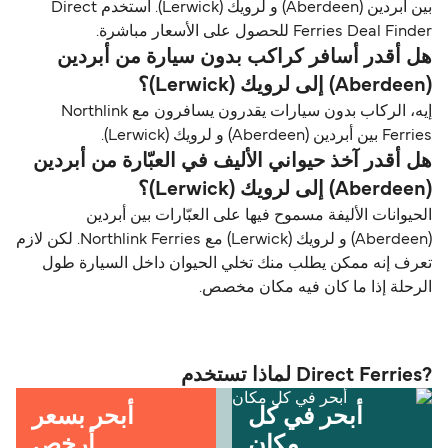
بين أبردين (Aberdeen) و لرویك (Lerwick). استخدم Direct
Ferries Deal Finder للحصول على الأسعار مباشرة.
هل أقدر أسافر كراكب بدون سيارة من أبردين
(Aberdeen) إلى لرویك (Lerwick)؟
إيه، الركاب بدون سيارات يقدرون يسافرون مع Northlink
Ferries بين أبردين (Aberdeen) و لرویك (Lerwick).
هل أقدر آخذ حيواني الأليف في العبّارة من أبردين
(Aberdeen) إلى لرویك (Lerwick)؟
الحيوانات الأليفة مسموح فيها على العبّارات بين أبردين
(Aberdeen) و لرویك (Lerwick) مع Northlink Ferries. لكن لازم
تعرف إنه ممكن يطلب منك تخلي الحيوان داخل السيارة طول
الرحلة إذا ما كان فيه مكان مخصص.
?Direct Ferries لماذا تستخدم
أبحر في كل
أبحر بسعر
مكان
أرخص