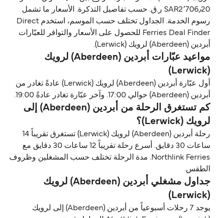
SAR2٬706٫20 ر.ق.‏ حسب تفاصيل التذكرة. الأسعار ما تشمل
رسوم الخدمة. الجداول تختلف حسب الموسم، استخدم Direct
Ferries Deal Finder للحصول على الأسعار والتوافر للعبّارات
أبردين (Aberdeen) لرویك (Lerwick).
مواعيد عبّارات أبردين (Aberdeen) لرویك
(Lerwick)
أول عبّارة أبردين (Aberdeen) لرویك (Lerwick) عادةً تغادر من
أبردين (Aberdeen) حوالي 17:00. وآخر عبّارة تغادر عادةً 19:00.
كم تستغرق الرحلة من أبردين (Aberdeen) إلى
لرویك (Lerwick)؟
رحلة أبردين (Aberdeen) لرویك (Lerwick) تستغرق تقريباً 14
ساعات 30 دقايق. أسرع رحلة تقريباً 12 ساعات 30 دقايق مع
Northlink Ferries. مدة الرحلة تختلف حسب المشغلين وظروف
الطقس.
جداول مشغلي أبردين (Aberdeen) لرویك
(Lerwick)
يوجد 7 رحلات أسبوعياً من أبردين (Aberdeen) إلى لرویك