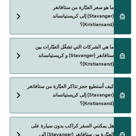
مدة الرحلة بالعبّارة من ستافانغر (Stavanger) إلى
ما هو سعر العبّارة من ستافانغر
كريستيانساند (Kristiansand) تقريباً 16 ساعات 55 دقائق.
(Stavanger) إلى كريستيانساند
مدة الإبحار ممكن تختلف حسب الموسم والشركة، لذلك
(Kristiansand)؟
ننصحك بمراجعة الأوقات المباشرة باستخدام Direct
Ferries Deal Finder.
سعر العبّارة من ستافانغر (Stavanger) إلى كريستيانساند
ما هي الشركات التي تشغّل العبّارات بين
(Kristiansand) يختلف حسب الموسم. متوسط سعر
ستافانغر (Stavanger) و كريستيانساند
الرحلة هو 1٬943٫11 ر.ق.‏SAR. السعر لا يشمل رسوم
(Kristiansand)؟
الحجز.
Fjord Line هي المشغّل الرئيسي للعبّارة من ستافانغر
كيف أستطيع حجز تذاكر العبّارة من ستافانغر
(Stavanger) إلى كريستيانساند (Kristiansand).
(Stavanger) إلى كريستيانساند
(Kristiansand)؟
يمكنك الحجز عبر Direct Ferries Deal Finder ومراجعة
هل يمكنني السفر كراكب بدون سيارة على
صفحة العروض لمعرفة أحدث التخفيضات.
العبّارة من ستافانغر (Stavanger) إلى