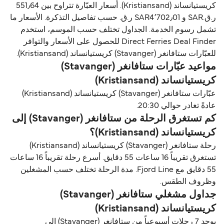
كريستيانساند (Kristiansand). أسعار العبّارة تتراوح بين 551٫64
ر.ق.‏SAR و SAR4٬702٫01 ر.ق.‏ حسب تفاصيل التذكرة. الأسعار ما
تشمل رسوم الخدمة. الجداول تختلف حسب الموسم، استخدم
Direct Ferries Deal Finder للحصول على الأسعار والتوافر
للعبّارات ستافانغر (Stavanger) كريستيانساند (Kristiansand).
مواعيد عبّارات ستافانغر (Stavanger)
كريستيانساند (Kristiansand)
عبّارات ستافانغر (Stavanger) كريستيانساند (Kristiansand)
عادةً تغادر حوالي 20:30.
كم تستغرق الرحلة من ستافانغر (Stavanger) إلى
كريستيانساند (Kristiansand)؟
رحلة ستافانغر (Stavanger) كريستيانساند (Kristiansand)
تستغرق تقريباً 16 ساعات 55 دقايق. أسرع رحلة تقريباً 16 ساعات
55 دقايق مع Fjord Line. مدة الرحلة تختلف حسب المشغلين
وظروف الطقس.
جداول مشغلي ستافانغر (Stavanger)
كريستيانساند (Kristiansand)
يوجد 7 رحلات أسبوعياً من ستافانغر (Stavanger) إلى