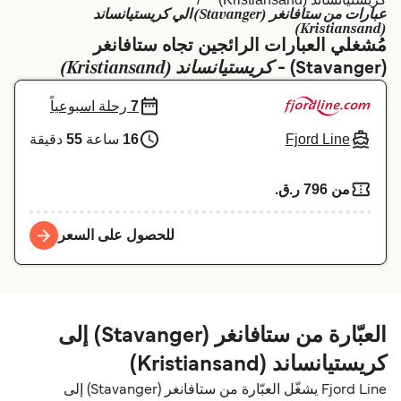
عبارات من ستافانغر (Stavanger) الي كريستيانساند
Schweiz (DE)
Deutschland
(Kristiansand)
مُشغلي العبارات الرائجين تجاه ستافانغر
Україна
Norge
كريستيانساند (Kristiansand)
(Stavanger) -
Maroc (FR)
Indonesia
7
رحلة اسبوعياً
Fjord Line
16
ساعة
55
دقيقة
من 796 ر.ق.‏
للحصول على السعر
العبّارة من ستافانغر (Stavanger) إلى
كريستيانساند (Kristiansand)
Fjord Line يشغّل العبّارة من ستافانغر (Stavanger) إلى