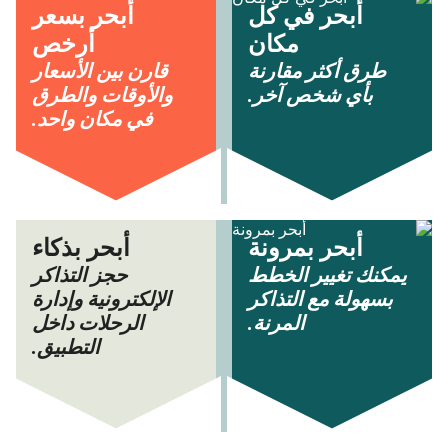
أبحر في كل
أبحر بسعر
مكان
أرخص
طرق أكثر مقارنة
قارن بين الأسعار
بأي شخص آخر.
والأوقات والطرق
في مكان واحد.
أبحر بمرونة
أبحر بذكاء
يمكنك تغيير الخطط
حجز التذاكر
بسهولة مع التذاكر
الإلكترونية وإدارة
المرنة.
الرحلات داخل
التطبيق.