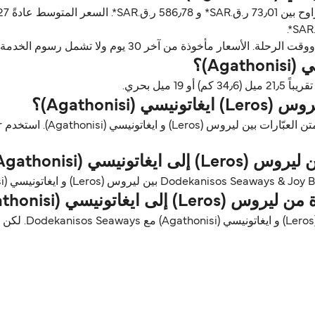
ن آخر 30 يوم ولا تشمل رسوم الخدمة، آخر تحديث أغسطس 26.
Agathonis)؟
سي (Agathonisi)؟
غاتونيسي (Agathonisi)؟
الحيوانات الأليفة