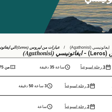
عبارات من ليروس (Leros) الي ايغاتونيسي (Agathonisi)
ايغاتونيسي (Agathonisi)
ايغاتونيسي (Agathonisi)
) -
3
رحلة اسبوعياً
ساعة
35
دقيقة
من 75 ر.ق.‏
3
رحلة اسبوعياً
3
ساعة
50
دقيقة
2
رحلة اسبوعياً
ساعة