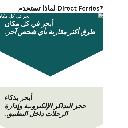
?Direct Ferries لماذا تستخدم
أبحر في كل مكان
طرق أكثر مقارنة بأي شخص آخر.
أبحر بذكاء
حجز التذاكر الإلكترونية وإدارة
الرحلات داخل التطبيق.