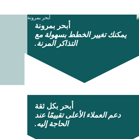
أبحر بمرونة
يمكنك تغيير الخطط بسهولة مع
التذاكر المرنة.
أبحر بكل ثقة
دعم العملاء الأعلى تقييمًا عند
الحاجة إليه.