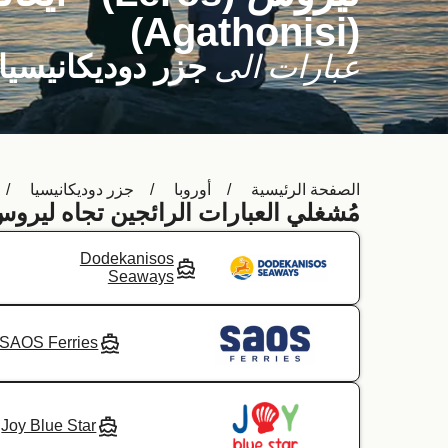
(Agathonisi)
عبارات الى
جزر دوديكانيسيا
الصفحة الرئيسية
أوروبا
جزر دوديكانيسيا
مُشغلي العبارات الرائجين تجاه ليروس (Leros
Dodekanisos
Seaways
SAOS Ferries
Joy Blue Star