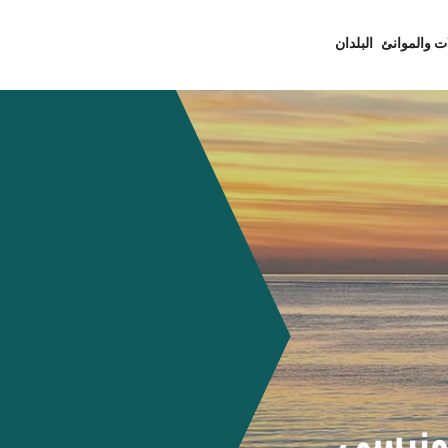
ت والموانئ
البلدان
- ايغاتونيسي