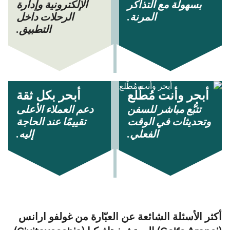
بسهولة مع التذاكر
الإلكترونية وإدارة
المرنة.
الرحلات داخل
التطبيق.
أبحر وأنت مُطّلع
أبحر بكل ثقة
تتبُّع مباشر للسفن
دعم العملاء الأعلى
وتحديثات في الوقت
تقييمًا عند الحاجة
الفعلي.
إليه.
أكثر الأسئلة الشائعة عن العبّارة من غولفو ارانس