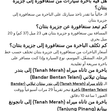
هل فيه باخرة سيارات من سنغافورة إلى جزيرة
بنتان؟
لا، حالياً ما تقدر تاخذ سيارتك على الباخرة من سنغافورة إلى
جزيرة بنتان.
كم تبعد سنغافورة عن جزيرة بنتان؟
المسافة بين سنغافورة و جزيرة بنتان هي 23 ميل (37 كم) و 20
ميل بحري.
كم تكلف الباخرة من سنغافورة إلى جزيرة بنتان؟
أسعار الباخرات من سنغافورة إلى جزيرة بنتان تختلف حسب خط
الرحلة، المشغّل، الموسم، نوع السيارة وإذا كنت مسافر على
باخرة سريعة أو تقليدية.
باخرة من تاناه ميراه (Tanah Merah) إلى بندر
بينتان تيلاني (Bandar Bentan Telani)
الـ
تاناه ميراه (Tanah Merah) إلى بندر بينتان تيلاني (Bandar
Bentan Telani) باخرة
تبحر تقريباً 29 مرات أسبوعياً ووقت
العبور 1 ساعة 10 دقائق.
باخرة من تاناه ميراه (Tanah Merah) إلى تانجونغ
بينانغ (Tanjung Pinang)