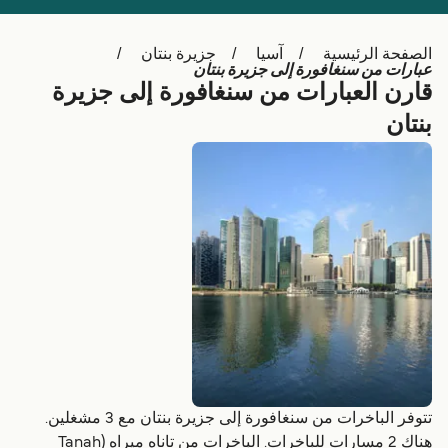
Schweiz (DE)
Deutschland
الصفحة الرئيسية
آسيا
جزيرة بنتان
Україна
Norge
عبارات من سنغافورة إلى جزيرة بنتان
قارن العبارات من سنغافورة إلى جزيرة
Maroc (FR)
Indonesia
بنتان
تتوفر الباخرات من سنغافورة إلى جزيرة بنتان مع 3 مشغلين.
هناك 2 مسارات للباخرات. الباخرات من تاناه ميراه (Tanah