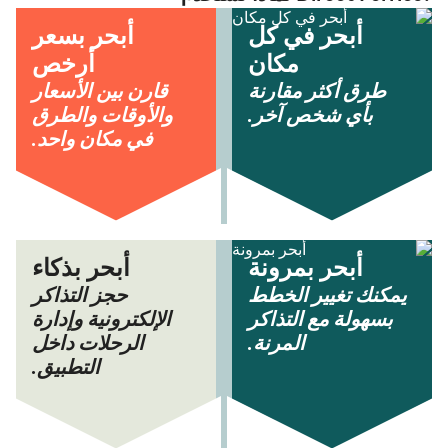
أبحر في كل
أبحر بسعر
مكان
أرخص
طرق أكثر مقارنة
قارن بين الأسعار
بأي شخص آخر.
والأوقات والطرق
في مكان واحد.
أبحر بمرونة
أبحر بذكاء
يمكنك تغيير الخطط
حجز التذاكر
بسهولة مع التذاكر
الإلكترونية وإدارة
المرنة.
الرحلات داخل
التطبيق.