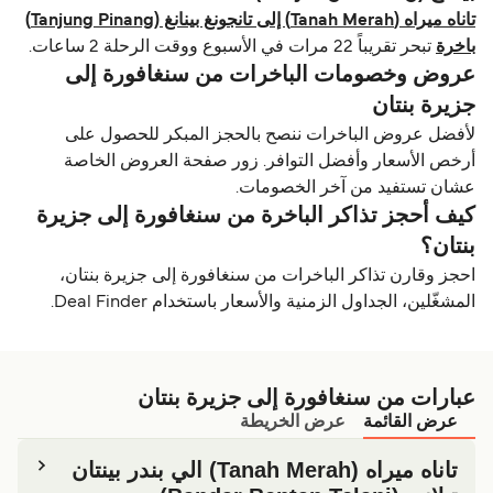
تاناه ميراه (Tanah Merah) إلى تانجونغ بينانغ (Tanjung Pinang)
باخرة
تبحر تقريباً 22 مرات في الأسبوع ووقت الرحلة 2 ساعات.
عروض وخصومات الباخرات من سنغافورة إلى
جزيرة بنتان
لأفضل عروض الباخرات ننصح بالحجز المبكر للحصول على
أرخص الأسعار وأفضل التوافر. زور صفحة العروض الخاصة
عشان تستفيد من آخر الخصومات.
كيف أحجز تذاكر الباخرة من سنغافورة إلى جزيرة
بنتان؟
احجز وقارن تذاكر الباخرات من سنغافورة إلى جزيرة بنتان،
المشغّلين، الجداول الزمنية والأسعار باستخدام Deal Finder.
عبارات من سنغافورة إلى جزيرة بنتان
عرض القائمة
عرض الخريطة
تاناه ميراه (Tanah Merah) الي بندر بينتان